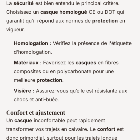
La
sécurité
est bien entendu le principal critère.
Choisissez un
casque homologué
CE ou DOT qui
garantit qu'il répond aux normes de
protection
en
vigueur.
Homologation
: Vérifiez la présence de l'étiquette
d’homologation.
Matériaux
: Favorisez les
casques
en fibres
composites ou en polycarbonate pour une
meilleure
protection
.
Visière
: Assurez-vous qu’elle est résistante aux
chocs et anti-buée.
Confort et ajustement
Un
casque
inconfortable peut rapidement
transformer vos trajets en calvaire. Le
confort
est
donc primordial, surtout pour les trajets longue