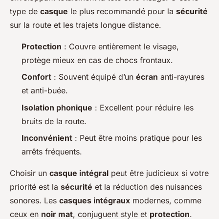
type de
casque
le plus recommandé pour la
sécurité
sur la route et les trajets longue distance.
Protection
: Couvre entièrement le visage,
protège mieux en cas de chocs frontaux.
Confort
: Souvent équipé d’un
écran
anti-rayures
et anti-buée.
Isolation phonique
: Excellent pour réduire les
bruits de la route.
Inconvénient
: Peut être moins pratique pour les
arrêts fréquents.
Choisir un
casque intégral
peut être judicieux si votre
priorité est la
sécurité
et la réduction des nuisances
sonores. Les
casques intégraux
modernes, comme
ceux en
noir mat
, conjuguent style et
protection
.