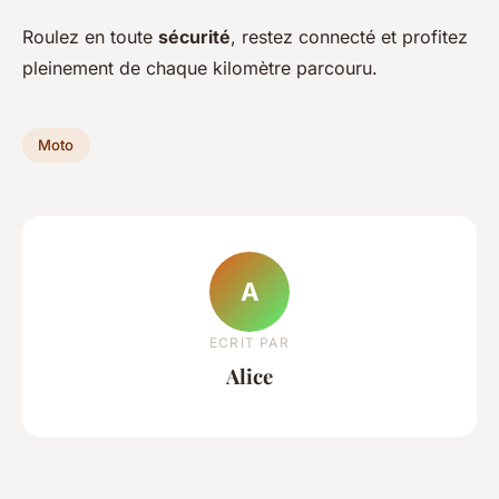
Roulez en toute
sécurité
, restez connecté et profitez
pleinement de chaque kilomètre parcouru.
Moto
A
ECRIT PAR
Alice