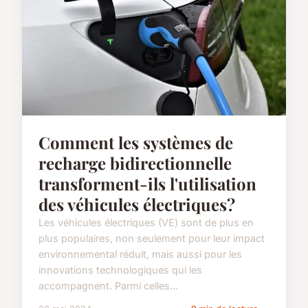
Comment les systèmes de
recharge bidirectionnelle
transforment-ils l'utilisation
des véhicules électriques?
Les véhicules électriques (VE) sont de plus en
plus populaires, non seulement pour leur impact
environnemental réduit, mais aussi pour les
innovations technologiques qui les
accompagnent. Parmi celles...