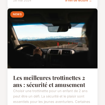
28 mai 2024
9 min de lecture →
NEWS
Les meilleures trottinettes 2
ans : sécurité et amusement
Choisir une trottinette pour un enfant de 2 ans
peut être un défi. La sécurité et le plaisir sont
essentiels pour les jeunes aventuriers. Certaines