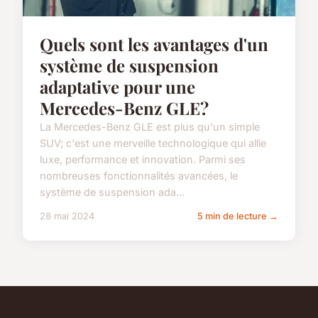
Quels sont les avantages d'un
système de suspension
adaptative pour une
Mercedes-Benz GLE?
La Mercedes-Benz GLE est plus qu'un simple
SUV; c'est une merveille technologique qui allie
luxe, performance et innovation. Parmi ses
nombreuses fonctionnalités avancées, le
système de suspension ada...
28 mai 2024
5 min de lecture →