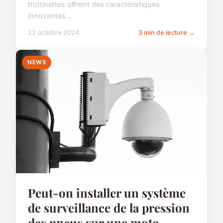
trottinettes offrent des caractéristiques
innovantes...
22 octobre 2024
3 min de lecture →
NEWS
Peut-on installer un système
de surveillance de la pression
des pneus sur une moto