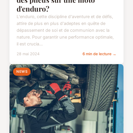
d'enduro?
L'enduro, cette discipline d'aventure et de défis,
attire de plus en plus d'adeptes en quête de
dépassement de soi et de communion avec la
nature. Pour garantir une performance optimale,
il est crucia...
28 mai 2024
6 min de lecture →
NEWS