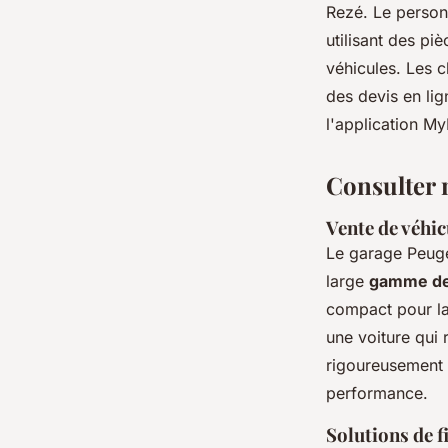
Rezé. Le personn
utilisant des pi
véhicules. Les c
des devis en lig
l'application M
Consulter 
Vente de véhic
Le garage Peug
large
gamme de 
compact pour la
une voiture qui
rigoureusement i
performance.
Solutions de 