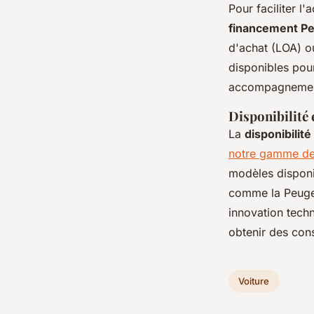
Pour faciliter l
financement P
d'achat (LOA) ou
disponibles pour
accompagnement 
Disponibilité
La
disponibilité
notre gamme de
modèles disponi
comme la Peugeo
innovation techn
obtenir des cons
Voiture