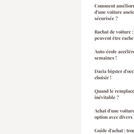
Comment améliorer
d'une voiture anci
sécurisée ?
Rachat de voiture :
peuvent être rache
Auto-école accéléré
semaines !
Dacia bigster d'occ
choisir !
Quand le remplace
inévitable ?
Achat d'une voiture
option avec divers
Guide d'achat : tr