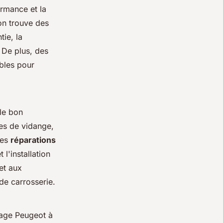
rmance et la
on trouve des
tie, la
. De plus, des
bles pour
 le bon
es de vidange,
Les
réparations
 l'installation
et aux
de carrosserie.
rage Peugeot à