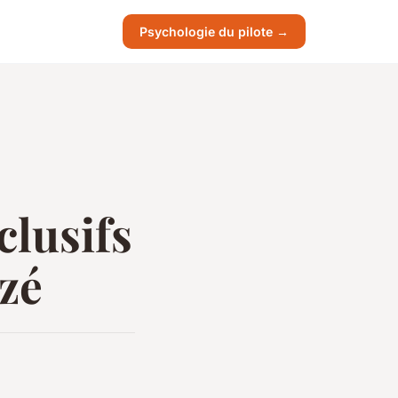
Psychologie du pilote →
clusifs
zé