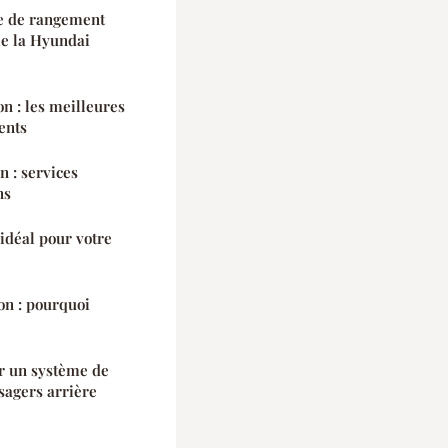
e de rangement
e la Hyundai
on : les meilleures
ents
n : services
ns
 idéal pour votre
on : pourquoi
er un système de
sagers arrière