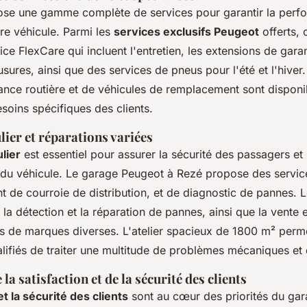
se une gamme complète de services pour garantir la perfo
re véhicule. Parmi les
services exclusifs Peugeot
offerts, 
ice FlexCare qui incluent l'entretien, les extensions de garan
sures, ainsi que des services de pneus pour l'été et l'hiver
tance routière et de véhicules de remplacement sont disponi
soins spécifiques des clients.
lier et réparations variées
lier
est essentiel pour assurer la sécurité des passagers et
du véhicule. Le garage Peugeot à Rezé propose des servic
 de courroie de distribution, et de diagnostic de pannes. 
 la détection et la réparation de pannes, ainsi que la vente et
 de marques diverses. L'atelier spacieux de 1800 m² perm
lifiés de traiter une multitude de problèmes mécaniques et 
la satisfaction et de la sécurité des clients
et la sécurité des clients
sont au cœur des priorités du ga