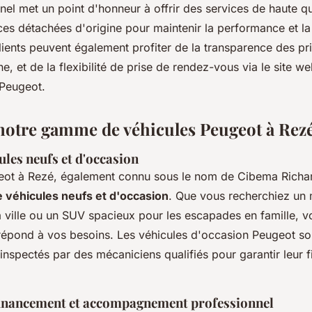
el met un point d'honneur à offrir des services de haute qu
èces détachées d'origine pour maintenir la performance et la 
lients peuvent également profiter de la transparence des pr
ne, et de la flexibilité de prise de rendez-vous via le site w
yPeugeot.
notre gamme de véhicules Peugeot à Rez
ules neufs et d'occasion
eot à Rezé, également connu sous le nom de Cibema Richa
véhicules neufs et d'occasion
. Que vous recherchiez un
 ville ou un SUV spacieux pour les escapades en famille, v
 répond à vos besoins. Les véhicules d'occasion Peugeot so
nspectés par des mécaniciens qualifiés pour garantir leur fia
financement et accompagnement professionnel