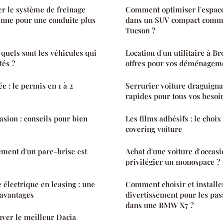
 le système de freinage
Comment optimiser l'espac
enne pour une conduite plus
dans un SUV compact comm
Tucson ?
 quels sont les véhicules qui
Location d'un utilitaire à Br
tés ?
offres pour vos déménagem
e : le permis en 1 à 2
Serrurier voiture draguigna
rapides pour tous vos besoi
asion : conseils pour bien
Les films adhésifs : le choix
covering voiture
ment d'un pare-brise est
Achat d'une voiture d'occasi
privilégier un monospace ?
 électrique en leasing : une
Comment choisir et install
 avantages
divertissement pour les pas
dans une BMW X7 ?
ouver le meilleur Dacia