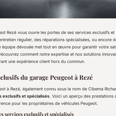
ot Rezé vous ouvre les portes de ses services exclusifs et
entretien régulier, des réparations spécialisées, ou encore d
e équipe dévouée met tout en œuvre pour garantir votre sati
 Découvrez comment notre expertise et nos solutions innovan
urant une expérience client hors du commun.
xclusifs du garage Peugeot à Rezé
ot à Rezé, également connu sous le nom de Cibema Richar
 exclusifs et spécialisés
. Voici un aperçu des prestations 
rence pour les propriétaires de véhicules Peugeot.
s services exclusifs et spécialisés