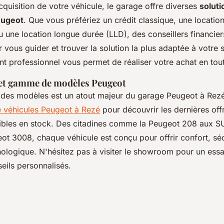
'acquisition de votre véhicule, le garage offre diverses
soluti
eugeot
. Que vous préfériez un crédit classique, une locatio
 une location longue durée (LLD), des conseillers financier
 vous guider et trouver la solution la plus adaptée à votre s
professionnel vous permet de réaliser votre achat en tout
 et gamme de modèles Peugeot
des modèles est un atout majeur du garage Peugeot à Rez
 véhicules Peugeot à Rezé
pour découvrir les dernières offr
bles en stock. Des citadines comme la Peugeot 208 aux S
t 3008, chaque véhicule est conçu pour offrir confort, séc
ologique. N'hésitez pas à visiter le showroom pour un essai
eils personnalisés.